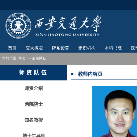
首页
交大概况
院系设置
组织机构
本科书院
医
当前位置:
首页
>> 师资队伍
师资队伍
教师内容页
师资介绍
两院院士
知名教授
博士生导师