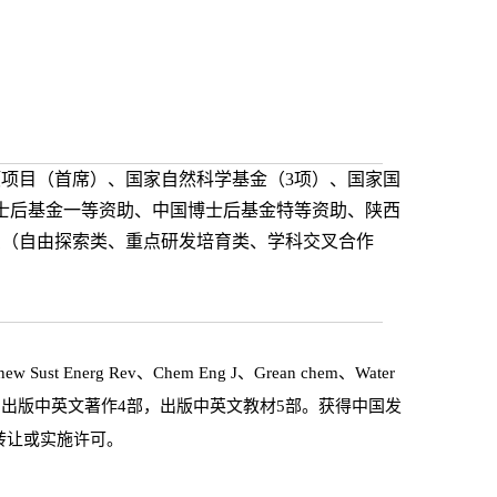
项项目（首席）、国家自然科学基金（3项）、国家国
士后基金一等资助、中国博士后基金特等资助、陕西
费（自由探索类、重点研发培育类、学科交叉合作
erg Rev、Chem Eng J、Grean chem、Water
个人H因子35，出版中英文著作4部，出版中英文教材5部。获得中国发
利转让或实施许可。