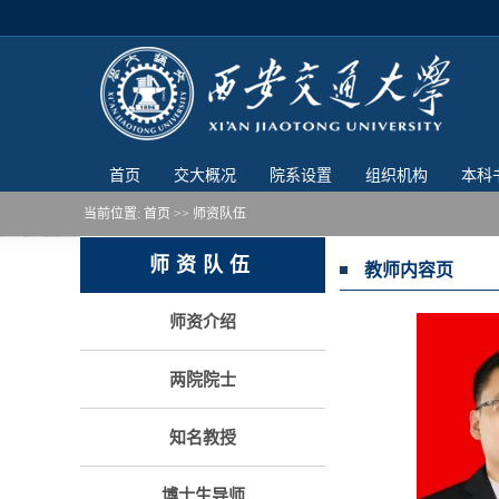
首页
交大概况
院系设置
组织机构
本科
当前位置:
首页
>> 师资队伍
师资队伍
教师内容页
师资介绍
两院院士
知名教授
博士生导师