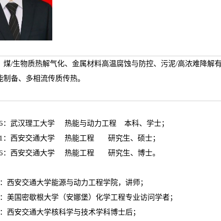
、煤/生物质热解气化、金属材料高温腐蚀与防控、污泥/高浓难降解
能制备、多相流传质传热。
005.06：武汉理工大学 热能与动力工程 本科、学士；
007.01：西安交通大学 热能工程 研究生、硕士；
011.06：西安交通大学 热能工程 研究生、博士。
014.11：西安交通大学能源与动力工程学院，讲师；
014.08：美国密歇根大学（安娜堡）化学工程专业访问学者；
016.11：西安交通大学核科学与技术学科博士后；