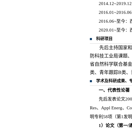
2014.12~2
2016.01~20
2016.06~
2020.01~
科研项目
先后主持国家和
防科技工业局课题、
省自然科学联合基
类、青年跟踪B类、
学术及科研成果、
一、代表性论著
先后发表论文200余篇
Res、Appl Ene
明专利58项（第1发
1
）论文（第一
/