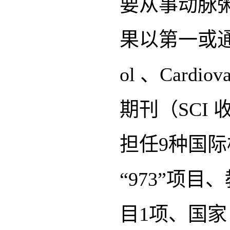
要从事动脉
果以第一或通讯作者
ol 、Cardi
期刊（SCI
担任9种国
“973”项
目1项、国