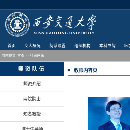
首页
交大概况
院系设置
组织机构
本科书院
医
当前位置:
首页
>> 师资队伍
师资队伍
教师内容页
师资介绍
两院院士
知名教授
博士生导师