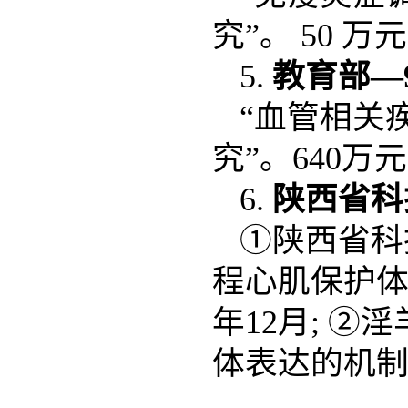
究”。 50 万元。
5.
教育部
―
“血管相关
究”。640万元，
6.
陕
西省科
①陕西省科
程心肌保护体系
年12月; ②
体表达的机制研