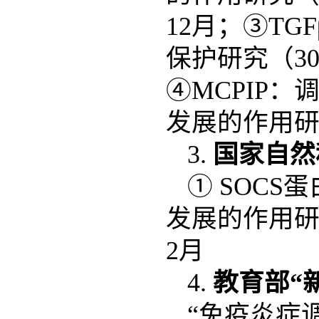
12月；③T
保护研究（309
④MCPIP
发展的作用研究
3.
国家自然
① SOC
发展的作用研究（
2月
4.
教育部
“
“免疫炎症