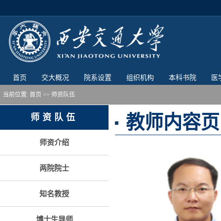
首页
交大概况
院系设置
组织机构
本科书院
医
当前位置:
首页
>> 师资队伍
教师内容页
师资队伍
师资介绍
两院院士
知名教授
博士生导师