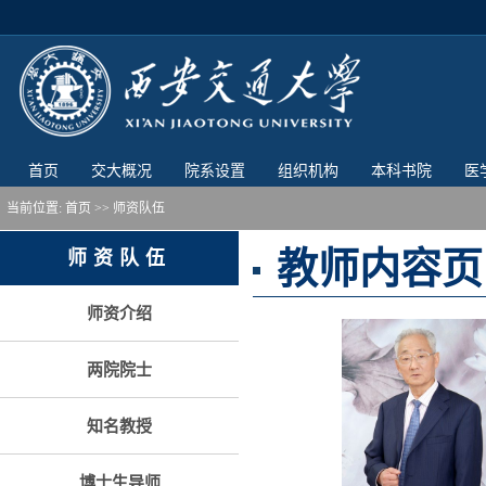
首页
交大概况
院系设置
组织机构
本科书院
医
当前位置:
首页
>> 师资队伍
教师内容页
师资队伍
师资介绍
两院院士
知名教授
博士生导师