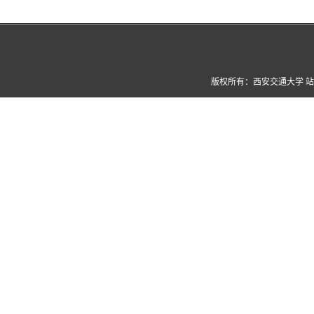
版权所有：西安交通大学 