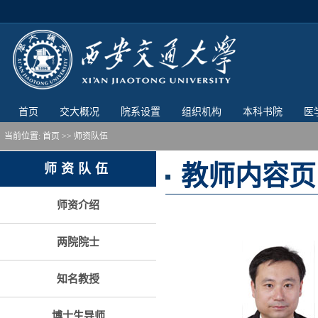
首页
交大概况
院系设置
组织机构
本科书院
医
当前位置:
首页
>> 师资队伍
教师内容页
师资队伍
师资介绍
两院院士
知名教授
博士生导师