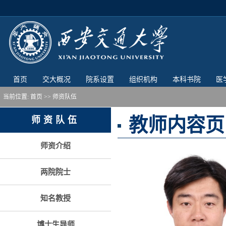
首页
交大概况
院系设置
组织机构
本科书院
医
当前位置:
首页
>> 师资队伍
教师内容页
师资队伍
师资介绍
两院院士
知名教授
博士生导师