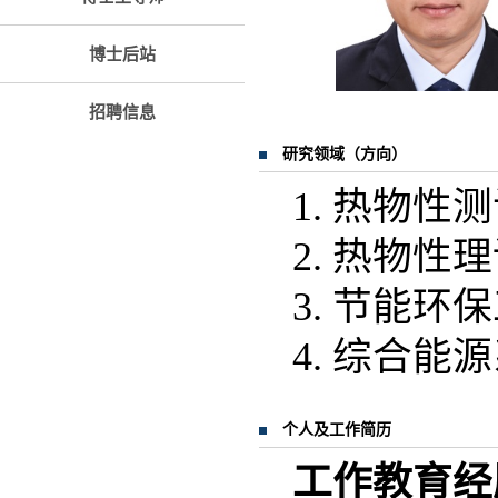
博士后站
招聘信息
研究领域（方向）
1. 热物
2. 热物性
3. 节能环
4. 综合
个人及工作简历
工作教育经