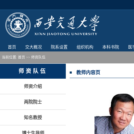
首页
交大概况
院系设置
组织机构
本科书院
医
当前位置:
首页
>> 师资队伍
师资队伍
教师内容页
师资介绍
两院院士
知名教授
博士生导师