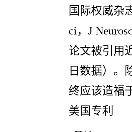
国际权威杂志如Na
ci，J Neu
论文被引用近89
日数据）。
终应该造福
美国专利