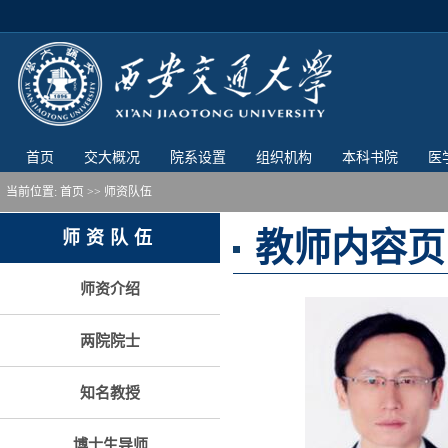
首页
交大概况
院系设置
组织机构
本科书院
医
当前位置:
首页
>> 师资队伍
教师内容页
师资队伍
师资介绍
两院院士
知名教授
博士生导师