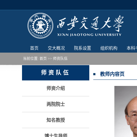
首页
交大概况
院系设置
组织机构
本科
当前位置:
首页
>> 师资队伍
师资队伍
教师内容页
师资介绍
两院院士
知名教授
博士生导师