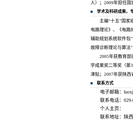
人）；2009年担任
学术及科研成果、
主编“十五”国
电路理论》、《电路的
辅助规划系统软件包”
故障诊断理论与算法”
2005年获教育
学成果奖二等奖（第3
津贴；2007年获陕
联系方式
电子邮箱：luoxj@ma
联系电话：029-82
个人主页：
联系地址：陕西