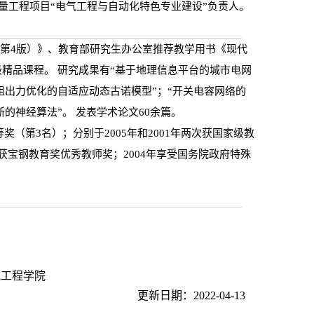
质量工程项目“电气工程与自动化特色专业建设”负责人。
（第4版）》、教育部研究生办公室推荐教学用书《现代
级精品课程。 研究成果有“基于地理信息平台的城市电网
组出力优化的自适应动态古诺模型”；“开关电容网络的
的神经算法”。 发表学术论文60余篇。
奖（第3名）；分别于2005年和2001年两次获国家级教
年获宝钢教育奖优秀教师奖；2004年享受国务院政府特殊
气工程学院
更新日期：2022-04-13