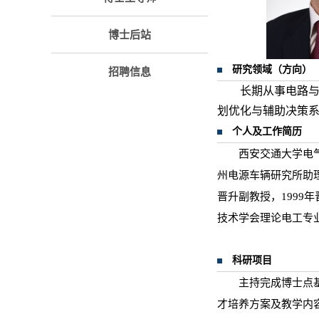
博士后站
研究领域（方向）
招聘信息
长期从事电路
划优化与辅助决策
个人及工作简历
西安交通大学电气
州电源车辆研究所助理
晋升副教授，1999年
技术学会理论电工专
科研项目
主持完成博士点基
才培养方案及教学内容