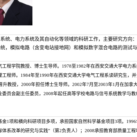
与系统、电力系统及其自动化等领域的科研工作，主要研究方向
系统，模拟电路（含变电站接地网）和模拟数字混合电路的测试
工程学院教授、博士生导师。1978至1982年在西安交通大学电力系
工程师。1984年至1990年在西安交通大学电气工程系读研究生，并分别
晋升教授，2000年担任博士生导师。2002年7月至2003年1月在
业委员会副主任委员，2008年起任高等学校电路与信号系统教学与
金1项和横向科研项目多项，承担国家自然科学基金项目3项。1996
体系改革的研究与实践”（第2负责人）；2008承担教育部质量工