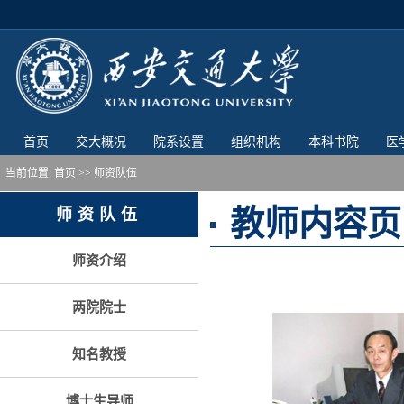
首页
交大概况
院系设置
组织机构
本科书院
医
当前位置:
首页
>> 师资队伍
教师内容页
师资队伍
师资介绍
两院院士
知名教授
博士生导师