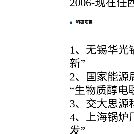
2006-现
科研项目
1、无锡华光
新”
2、国家能源
“生物质醇电
3、交大思源
4、上海锅炉
发”