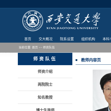
首页
交大概况
院系设置
组织机构
本科
当前位置:
首页
>> 师资队伍
师资队伍
教师内容页
师资介绍
两院院士
知名教授
博士生导师