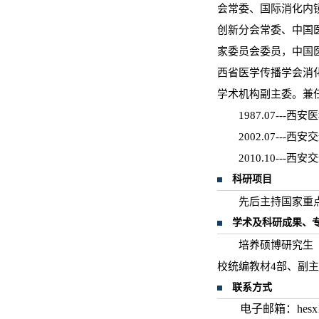
会常委、国际消化内
创新分会常委、中国
家委员会委员，中国
西省医学传播学会消
学术机构副主委。兼
1987.07--
2002.07--
2010.10--
科研项目
先后主持国家重
学术及科研成果、
培养硕博研究生（
校统编教材4部、副
联系方式
电子邮箱：hesx1