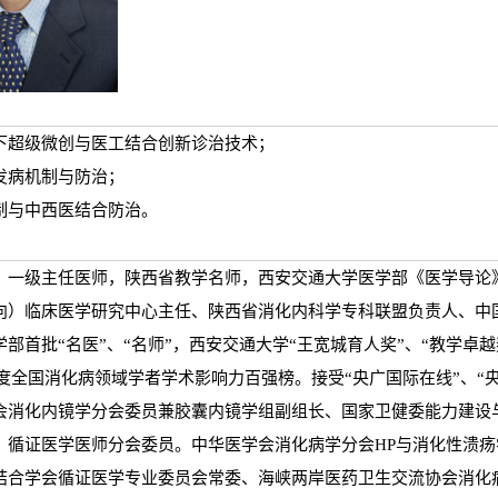
下超级微创与医工结合创新诊治技术；
发病机制与防治；
制与中西医结合防治。
、一级主任医师，陕西省教学名师，西安交通大学医学部《医学导论
向）临床医学研究中心主任、陕西省消化内科学专科联盟负责人、中
部首批“名医”、“名师”，西安交通大学“王宽城育人奖”、“教学卓越
2021年度全国消化病领域学者学术影响力百强榜。接受“央广国际在线”、
会消化内镜学分会委员兼胶囊内镜学组副组长、国家卫健委能力建设
、循证医学医师分会委员。中华医学会消化病学分会HP与消化性溃
结合学会循证医学专业委员会常委、海峡两岸医药卫生交流协会消化