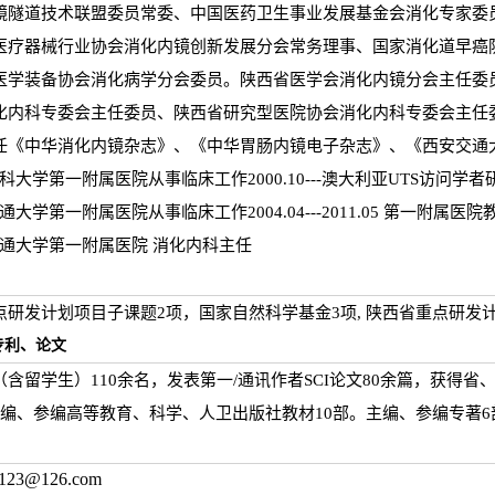
镜隧道技术联盟委员常委、中国医药卫生事业发展基金会消化专家委
医疗器械行业协会消化内镜创新发展分会常务理事、国家消化道早癌
医学装备协会消化病学分会委员。陕西省医学会消化内镜分会主任委
化内科专委会主任委员、陕西省研究型医院协会消化内科专委会主任委
任《中华消化内镜杂志》、《中华胃肠内镜电子杂志》、《西安交通
-西安医科大学第一附属医院从事临床工作2000.10---澳大利亚UTS访问学
-西安交通大学第一附属医院从事临床工作2004.04---2011.05 第一
-西安交通大学第一附属医院 消化内科主任
点研发计划项目子课题2项，国家自然科学基金3项, 陕西省重点研发
专利、论文
含留学生）110余名，发表第一/通讯作者SCI论文80余篇，获得
主编、参编高等教育、科学、人卫出版社教材10部。主编、参编专著6
23@126.com