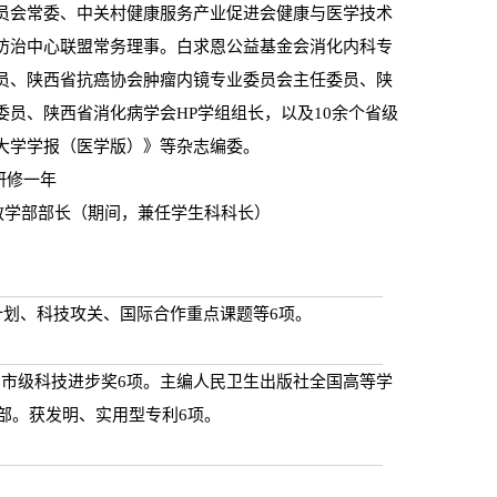
员会常委、中关村健康服务产业促进会健康与医学技术
防治中心联盟常务理事。白求恩公益基金会消化内科专
员、陕西省抗癌协会肿瘤内镜专业委员会主任委员、陕
员、陕西省消化病学会HP学组组长，以及10余个省级
大学学报（医学版）》等杂志编委。
者研修一年
附属医院教学部部长（期间，兼任学生科科长）
计划、科技攻关、国际合作重点课题等6项。
省、市级科技进步奖6项。主编人民卫生出版社全国高等学
部。获发明、实用型专利6项。