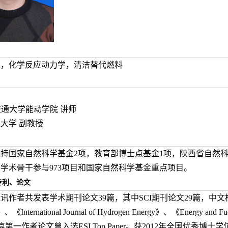
学，化学反应动力学，清洁替代燃料
 西安交通大学能动学院 讲师
交通大学 副教授
持国家自然科学基金2项，教育部博士点基金1项，陕西省自然科
学术骨干参与973项目和国家自然科学基金重点项目。
专利、论文
讯作者共发表学术期刊论文39篇，其中SCI期刊论文29篇，中
lame》、《International Journal of Hydrogen Energy》、《
3篇第一作者论文曾入选ESI Top Paper。获2012年全国优秀