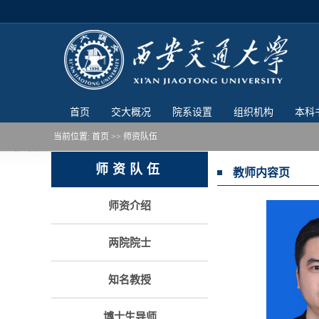
首页
交大概况
院系设置
组织机构
本科
当前位置:
首页
>> 师资队伍
师资队伍
教师内容页
师资介绍
两院院士
知名教授
博士生导师