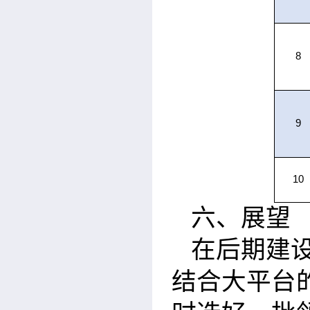
8
9
10
六、展望
在后期建
结合大平台