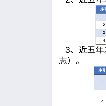
序
1
2
3
4
3
、近五年
志）。
序号
1
2