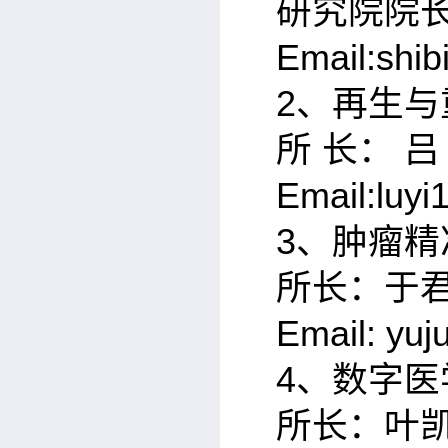
研究院院
Email:shi
2
、再生与
所 长： 吕
Email:luy
3
、肿瘤精
所长：于
Email: yu
4
、数字医
所长：叶