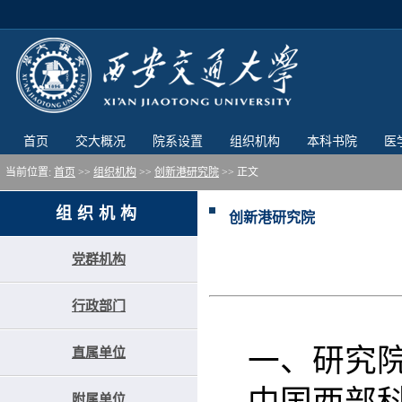
首页
交大概况
院系设置
组织机构
本科书院
医
当前位置:
首页
>>
组织机构
>>
创新港研究院
>> 正文
组织机构
创新港研究院
党群机构
行政部门
一、研究
直属单位
附属单位