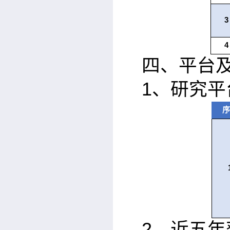
3
4
四、平台
1
、研究平
序
2
、近五年