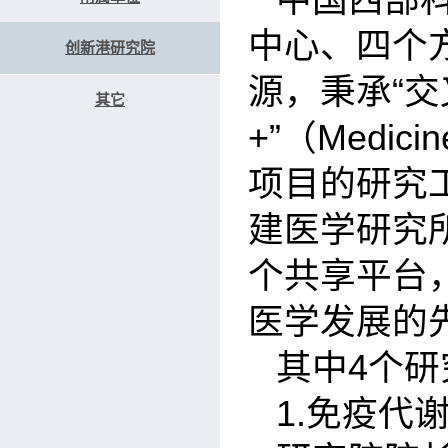
中国西部
中心、四个
创新港研究院
源，秉承
“
交
其它
+”
（
Medicin
项目的研究
建医学研究
个共享平台
医学发展的
其中
4
个研
1.
免疫代